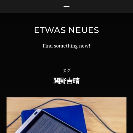
ETWAS NEUES
Find something new!
タグ
関野吉晴