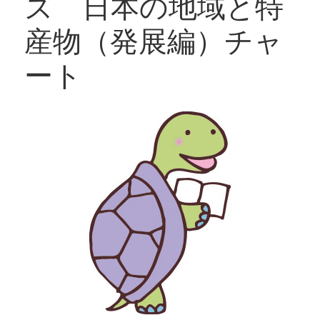
ズ 日本の地域と特
産物（発展編）チャ
ート