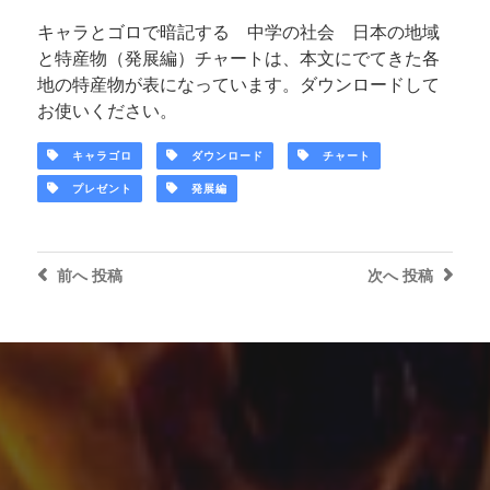
キャラとゴロで暗記する 中学の社会 日本の地域
と特産物（発展編）チャートは、本文にでてきた各
地の特産物が表になっています。ダウンロードして
お使いください。
キャラゴロ
ダウンロード
チャート
プレゼント
発展編
前へ
投稿
次へ
投稿