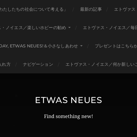
わたしたちの社会について考える」
最新の記事
エトヴァス
ス・ノイエス／楽しいホビーの勧め
エトヴァス・ノイエス／毎
HDAY, ETWAS NEUES!＆小さなしあわせ
プレゼントはこちら
入れ方
ナビゲーション
エトヴァス・ノイエス／何か新しい
ETWAS NEUES
Find something new!