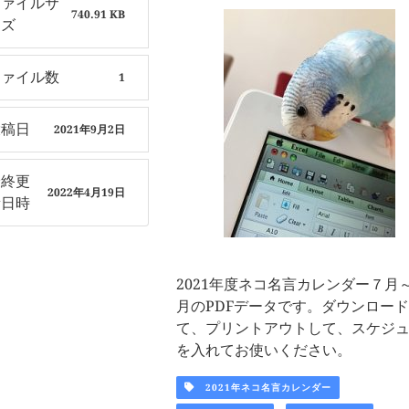
ファイルサ
740.91 KB
イズ
ファイル数
1
投稿日
2021年9月2日
最終更
2022年4月19日
新日時
2021年度ネコ名言カレンダー７月
月のPDFデータです。ダウンロー
て、プリントアウトして、スケジ
を入れてお使いください。
2021年ネコ名言カレンダー