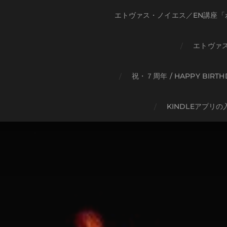
エトヴァス・ノイエス／EN講座「
エトヴァ
祝・７周年 / HAPPY BIRT
KINDLEアプリの