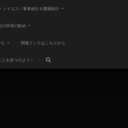
・ノイエス／著者紹介＆書籍紹介
日の学習の勧め
から
関連リンクはこちらから
ことを見つけよう！