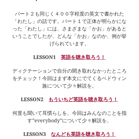
パート２も同じく４００字程度の英文で書かれた
「わたし」の話です。パート１で正体が明らかにな
った「わたし」には、さまざまな「かお」があると
いうことでしたが、どんな「かお」なのか、例が挙
げられています。
LESSON1
英語を聴き取ろう！
ディクテーションで自分の聞き取れなかったところ
をチェック！今回はまず本文にでてくるベドウィン
族について少々解説を。
LESSON2
もういちど英語を聴き取ろう！
何度も聞いて耳慣らしを。今回はみんなのことを指
す”everybody”について少々解説を。
LESSON3
なんども英語を聴き取ろう！