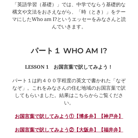
「英語学習（基礎）」では、中学でならう基礎的な
構文や文法をおさえながら、「時（とき）」をテー
マにしたWho am I?というエッセーをみなさんと読
んでいきます。
パート１ WHO AM I?
LESSON 1 お国言葉で訳してみよう！
パート１は約４００字程度の英文で書かれた「なぞ
なぞ」。これをみなさんの住む地域のお国言葉で訳
してもらいました。結果はこちらからご覧くださ
い。
お国言葉で訳してみよう①【博多弁】【神戸弁】
お国言葉で訳してみよう②【大阪弁】【福井弁】