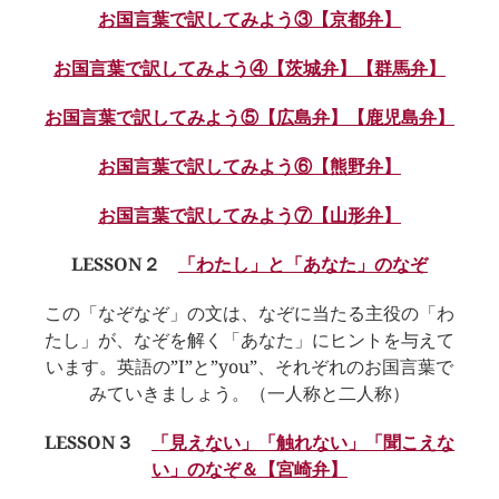
お国言葉で訳してみよう③【京都弁】
お国言葉で訳してみよう④【茨城弁】【群馬弁】
お国言葉で訳してみよう⑤【広島弁】【鹿児島弁】
お国言葉で訳してみよう⑥【熊野弁】
お国言葉で訳してみよう⑦【山形弁】
LESSON２
「わたし」と「あなた」のなぞ
この「なぞなぞ」の文は、なぞに当たる主役の「わ
たし」が、なぞを解く「あなた」にヒントを与えて
います。英語の”I”と”you”、それぞれのお国言葉で
みていきましょう。（一人称と二人称）
LESSON３
「見えない」「触れない」「聞こえな
い」のなぞ＆【宮崎弁】