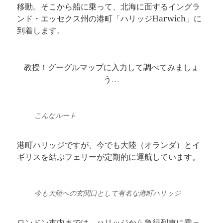
移動。そこから船に乗って、北海に面するイングラ
ンド・エッセクス州の港町「ハリッジHarwich」に
到着します。
教授！グーグルマップに入力して調べてみましょ
う…
こんなルート
港町ハリッジですが、今でも大陸（オランダ）とイ
ギリスを結ぶフェリーが定期的に運航しています。
今も大陸への玄関口として有名な港町ハリッジ
ロンドン市内までは、ハリッジから急行列車に乗っ