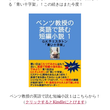
る「青い十字架」！この続きはまた今度！
ベンツ教授の英語で読む短編小説１はこちらから！
（
クリックするとKindleにとびます
）