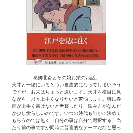
葛飾北斎とその娘お栄のお話。
天才と一緒にいるとつい自虐的になってしまいそう
ですが、お栄はちょっと違います。天才を横目に見
ながら、只々上手くなりたいと苦悩します。時に春
画が上手く書けないと考察したり、悩み方がなんだ
か少し愛らしいのです。いつの時代も誰かに決めて
もらうのでは無く、自分の事は自分で選択する、当
たり前の事ですが同時に普遍的なテーマだなと思っ