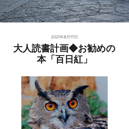
2021年8月17日
大人読書計画◆お勧めの
本「百日紅」