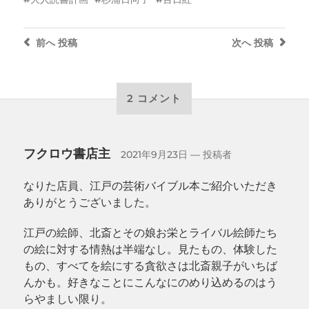
前へ
投稿
次へ
投稿
2 コメント
フクロウ書店主
2021年9月23日
— 投稿者
なりた店員、江戸の芸術バイブル本ご紹介いただき
ありがとうございました。
江戸の絵師、北斎とその娘お栄とライバル絵師たち
の絵に対する情熱は半端なし。見たもの、体験した
もの、すべてを絵にする貪欲さは北斎親子がいちば
んかも。好きなことにこんなにのめり込めるのはう
らやましい限り。