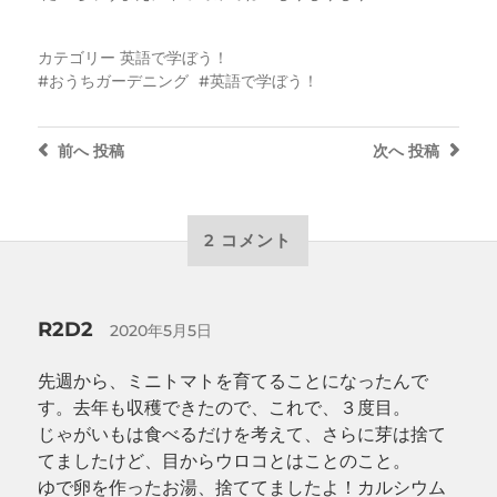
カテゴリー
英語で学ぼう！
おうちガーデニング
英語で学ぼう！
前へ
投稿
次へ
投稿
2 コメント
R2D2
2020年5月5日
先週から、ミニトマトを育てることになったんで
す。去年も収穫できたので、これで、３度目。
じゃがいもは食べるだけを考えて、さらに芽は捨て
てましたけど、目からウロコとはことのこと。
ゆで卵を作ったお湯、捨ててましたよ！カルシウム