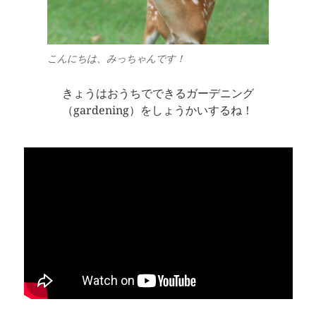
こんにちは、みっちゃんです！
きょうはおうちでできるガーデニング
（gardening）をしょうかいするね！