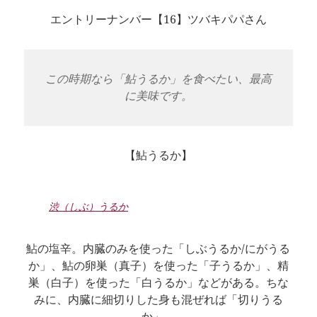
エントリーナンバー【16】ツバキパパさん
この時期なら「鮎うるか」を食べたい、最高
に美味です。
【鮎うるか】
渋（しぶ）うるか
鮎の塩辛。内臓のみを使った「しぶうるか/にがうる
か」、鮎の卵巣（真子）を使った「子うるか」、精
巣（白子）を使った「白うるか」などがある。ちな
みに、内臓に細切りした身も混ぜれば「切りうる
か」。