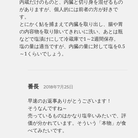
内蔵だけのものと、内臓と切り身を混ぜるもの
がありますが、個人的には前者の方が好きで
す。
とにかく鮎を捕まえて内臓を取り出し、腸や胃
の内容物を取り除いてきれいに洗い、あとは瓶
などで塩漬けにして冷蔵庫で1～2週間保存。
塩の量は適当ですが、内臓の量に対して塩を0.5
～1くらいでしょう。
番長
2018年7月25日
早速のお返事ありがとうございます！
そうなんですね～
売っているものはかなり塩辛いみたいで、評
価が分かれています。そういう「本物」が食
べてみたいです。