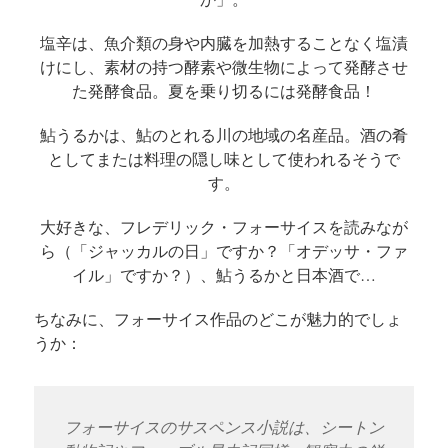
塩辛は、魚介類の身や内臓を加熱することなく塩漬
けにし、素材の持つ酵素や微生物によって発酵させ
た発酵食品。夏を乗り切るには発酵食品！
鮎うるかは、鮎のとれる川の地域の名産品。酒の肴
としてまたは料理の隠し味として使われるそうで
す。
大好きな、フレデリック・フォーサイスを読みなが
ら（「ジャッカルの日」ですか？「オデッサ・ファ
イル」ですか？）、鮎うるかと日本酒で…
ちなみに、フォーサイス作品のどこが魅力的でしょ
うか：
フォーサイスのサスペンス小説は、シートン