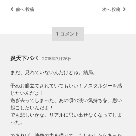
前へ
投稿
次へ
投稿
1 コメント
炎天下パパ
2018年7月26日
まだ、見れていないんだけどね。結局。
予めお膳立てされていてもいい！ノスタルジーを感
じたいんだよ！
過ぎ去ってしまった、あの頃の淡い気持ちを、思い
起こしたいんだよ！
でも悲しいかな、リアルに思い出せなくなってしま
った。
であれば、映像の力を借りて、もしかしたらあった