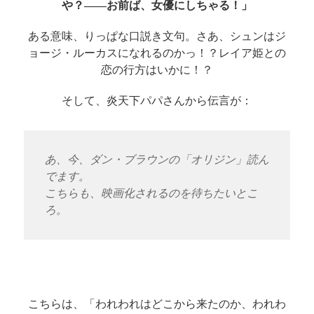
や？――お前ば、女優にしちゃる！」
ある意味、りっぱな口説き文句。さあ、シュンはジ
ョージ・ルーカスになれるのかっ！？レイア姫との
恋の行方はいかに！？
そして、炎天下パパさんから伝言が：
あ、今、ダン・ブラウンの「オリジン」読ん
でます。
こちらも、映画化されるのを待ちたいとこ
ろ。
こちらは、「われわれはどこから来たのか、われわ