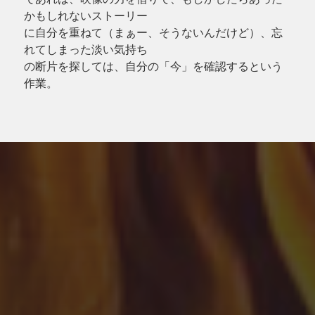
かもしれないストーリー
に自分を重ねて（まぁー、そうないんだけど）、忘
れてしまった淡い気持ち
の断片を探しては、自分の「今」を確認するという
作業。