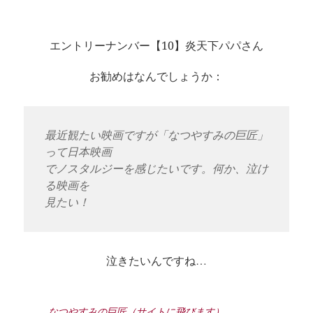
エントリーナンバー【10】炎天下パパさん
お勧めはなんでしょうか：
最近観たい映画ですが「なつやすみの巨匠」
って日本映画
でノスタルジーを感じたいです。何か、泣け
る映画を
見たい！
泣きたいんですね…
なつやすみの巨匠（サイトに飛びます）