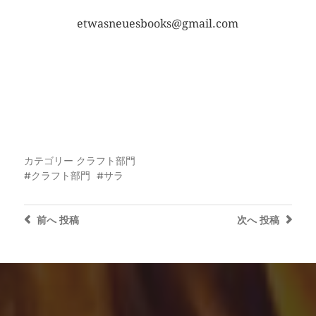
etwasneuesbooks@gmail.com
カテゴリー
クラフト部門
クラフト部門
サラ
前へ
投稿
次へ
投稿