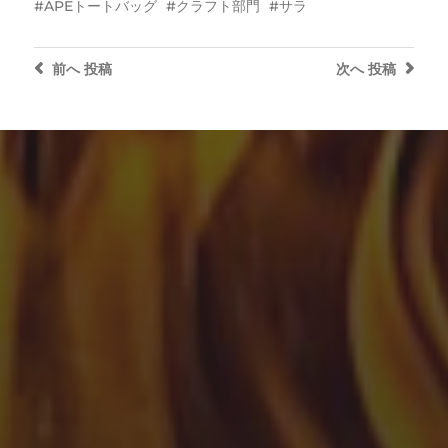
APEトートバッグ
クラフト部門
サラ
前へ
投稿
次へ
投稿