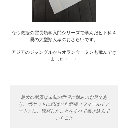
なつ教授の霊長類学入門シリーズで学んだヒト科４
属の大型類人猿のおさらいです。
アジアのジャングルからオランウータンも飛んでき
ました・・・
最大の武器は未知の世界に踏み込む足であ
り、ポケットに忍ばせた野帳（フィールドノ
ート）に、観察したことをすべて書き込んで
いくこと