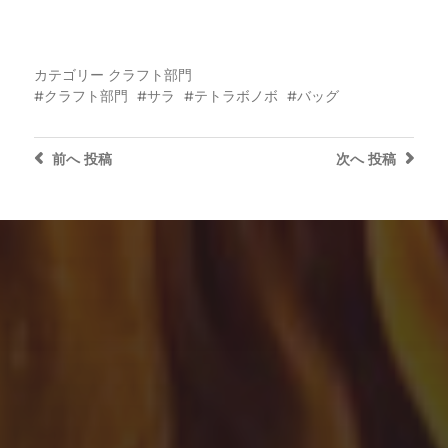
カテゴリー
クラフト部門
クラフト部門
サラ
テトラボノボ
バッグ
前へ
投稿
次へ
投稿