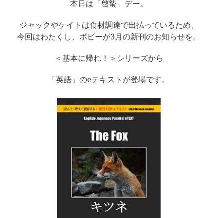
本日は「啓蟄」デー。
ジャックやケイトは食材調達で出払っているため、
今回はわたくし、ボビーが3月の新刊のお知らせを。
＜基本に帰れ！＞シリーズから
「英語」のeテキストが登場です。