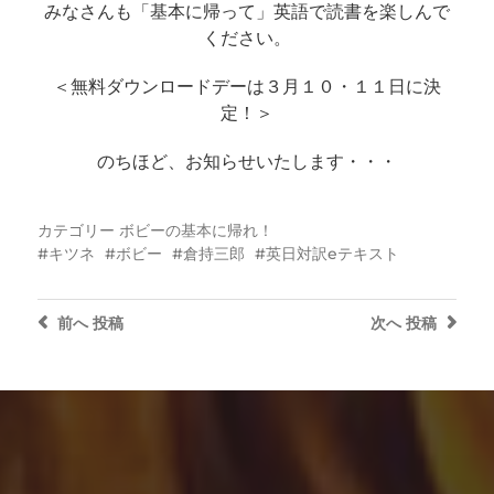
みなさんも「基本に帰って」英語で読書を楽しんで
ください。
＜無料ダウンロードデーは３月１０・１１日に決
定！＞
のちほど、お知らせいたします・・・
カテゴリー
ボビーの基本に帰れ！
キツネ
ボビー
倉持三郎
英日対訳eテキスト
前へ
投稿
次へ
投稿