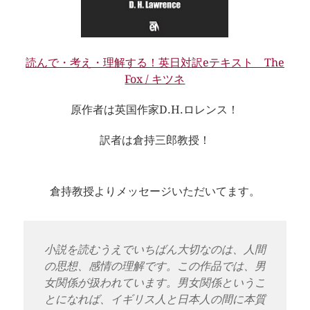
読んで・考え・理解する！英日対訳eテキスト The
Fox / キツネ
原作者は英国作家D.H.ロレンス！
訳者は倉持三郎教授！
倉持教授よりメッセージいただいてます。
小説を読むうえでいちばん大切なのは、人間
の思想、感情の理解です。この作品では、男
女関係が扱われています。男女関係というこ
とになれば、イギリス人と日本人の間に本質