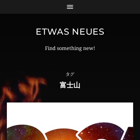
ETWAS NEUES
Find something new!
タグ
富士山