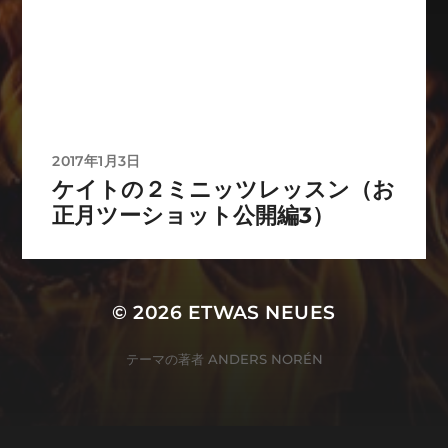
2017年1月3日
ケイトの２ミニッツレッスン（お
正月ツーショット公開編3）
© 2026
ETWAS NEUES
テーマの著者
ANDERS NORÉN