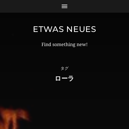
ETWAS NEUES
Find something new!
タグ
ローラ