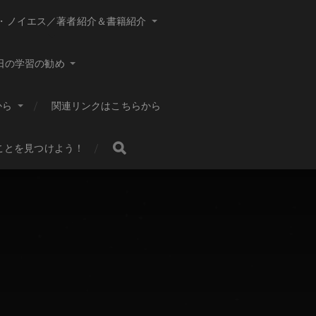
・ノイエス／著者紹介＆書籍紹介
日の学習の勧め
から
関連リンクはこちらから
ことを見つけよう！