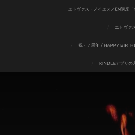
エトヴァス・ノイエス／EN講座「
エトヴァ
祝・７周年 / HAPPY BIRT
KINDLEアプリの