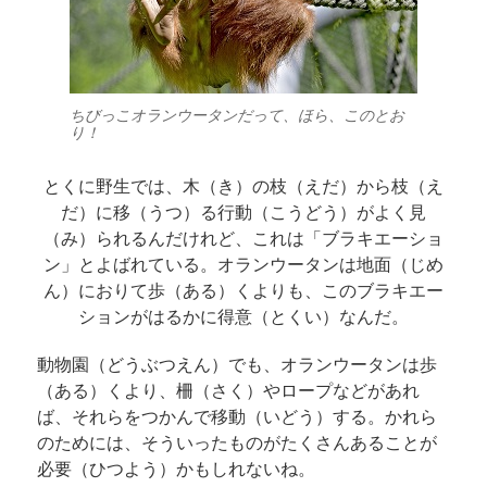
ちびっこオランウータンだって、ほら、このとお
り！
とくに野生では、木（き）の枝（えだ）から枝（え
だ）に移（うつ）る行動（こうどう）がよく見
（み）られるんだけれど、これは「ブラキエーショ
ン」とよばれている。オランウータンは地面（じめ
ん）におりて歩（ある）くよりも、このブラキエー
ションがはるかに得意（とくい）なんだ。
動物園（どうぶつえん）でも、オランウータンは歩
（ある）くより、柵（さく）やロープなどがあれ
ば、それらをつかんで移動（いどう）する。かれら
のためには、そういったものがたくさんあることが
必要（ひつよう）かもしれないね。