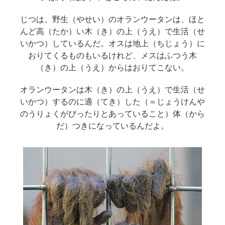
じつは、野生（やせい）のオランウータンは、ほと
んど高（たか）い木（き）の上（うえ）で生活（せ
いかつ）しているんだ。オスは地上（ちじょう）に
おりてくるものもいるけれど、メスはふつう木
（き）の上（うえ）からはおりてこない。
オランウータンは木（き）の上（うえ）で生活（せ
いかつ）するのに適（てき）した（＝じょうけんや
のうりょくがぴったりとあっていること）体（から
だ）つきになっているんだよ。