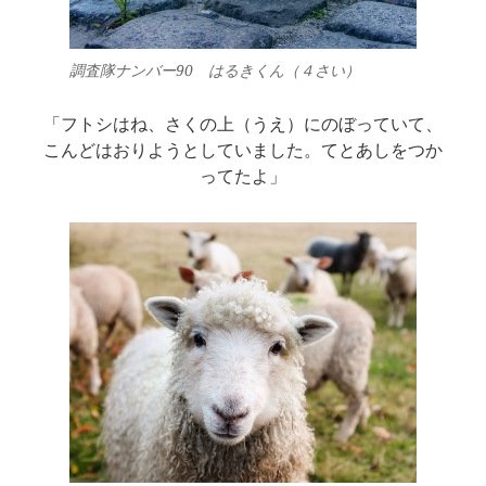
調査隊ナンバー90 はるきくん（４さい）
「フトシはね、さくの上（うえ）にのぼっていて、
こんどはおりようとしていました。てとあしをつか
ってたよ」