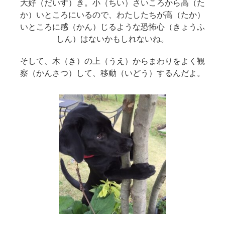
大好（だいす）き。小（ちい）さいころから高（た
か）いところにいるので、わたしたちが高（たか）
いところに感（かん）じるような恐怖心（きょうふ
しん）はないかもしれないね。
そして、木（き）の上（うえ）からまわりをよく観
察（かんさつ）して、移動（いどう）するんだよ。