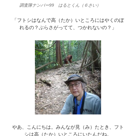
調査隊ナンバー99 はるとくん（６さい）
「フトシはなんで高（たか）いところにはやくのぼ
れるの？ぶらさがってて、つかれないの？」
やあ、こんにちは。みんなが見（み）たとき、フト
シは高（たか）いところにいたんだね。