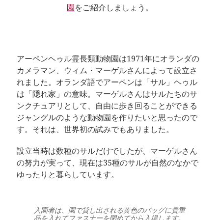
園
をご紹介しましょう。
アーペンヘゥル霊長類動物園は1971年にオランダの
カメラマン、ウィム・マーゲルさんによって設立さ
れました。オランダ語でアーペンは「サル」ヘゥル
は「隠れ家」の意味。マーゲルさんはサルたちのサ
ンクチュアリとして、自由に歩き回ることができる
ジャングルのような動物園を作りたいと思ったので
す。それは、世界初の試みでもありました。
設立当時は数種のサルだけでしたが、マーゲルさん
の努力が実って、現在は35種のサルが自然のなかで
ゆったりと暮らしています。
入園者は、園で貸し出される黄色のバッグに貴重
品を入れてファスナーを閉めてから入場します。