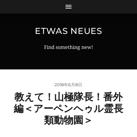
ETWAS NEUES
Find something new!
2018年6月8日
教えて！山極隊長！番外
編＜アーペンヘゥル霊長
類動物園＞