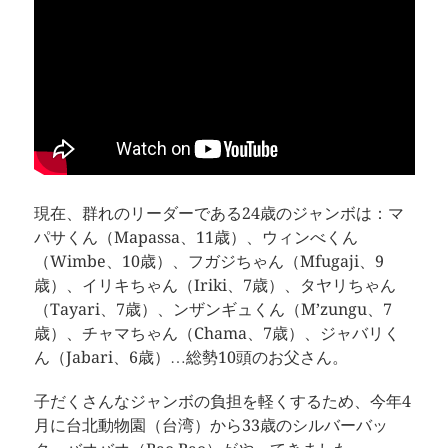
現在、群れのリーダーである24歳のジャンボは：マ
パサくん（Mapassa、11歳）、ウィンべくん
（Wimbe、10歳）、フガジちゃん（Mfugaji、9
歳）、イリキちゃん（Iriki、7歳）、タヤリちゃん
（Tayari、7歳）、ンザンギュくん（M’zungu、7
歳）、チャマちゃん（Chama、7歳）、ジャバリく
ん（Jabari、6歳）…総勢10頭のお父さん。
子だくさんなジャンボの負担を軽くするため、今年4
月に台北動物園（台湾）から33歳のシルバーバッ