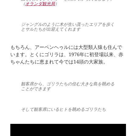
（
オランダ観光局
）
ジャングルのように木が生い茂ったエリアを歩く
とサルたちが出迎えてくれます
もちろん、アーペンヘゥルには大型類人猿も住んで
います。とくにゴリラは、1976年に初登場以来、赤
ちゃんたちに恵まれて今では14頭の大家族。
観客席から、ゴリラたちの住む大きな島を眺める
ことができます
そして観客席にいるヒトを眺めるゴリラたち