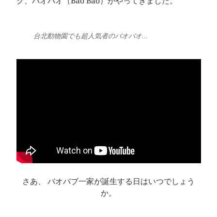
ク、バオバオ（Bao Bao）がやってきました。
台北動物園でも超人気者のバオバオ…
さあ、 バオバブ一家が誕生する日はいつでしょう
か。